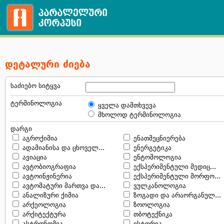
დეტალური ძიება
საძიებო სიტყვა
ტერმინოლოგია
ყველა დამთხვევა
მხოლოდ ტერმინოლოგია
დარგი
აგროქიმია
ენათმეცნიერება
ადამიანისა და ცხოველ...
ენერგეტიკა
ავიაცია
ენტომოლოგია
ავტობიოგრაფია
ექსპერიმენტული მედიც...
ავტოინჟინერია
ექსპერიმენტული მორფო...
ავტომატური მართვა და...
ვულკანოლოგია
ანალიზური ქიმია
ზოგადი და არაორგანულ...
არქეოლოგია
ზოოლოგია
არქიტექტურა
თბოტექნიკა
ასტრონომია
ისტორია