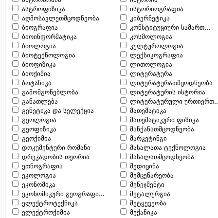
ასტროფიზიკა
ისტორიოგრაფია
აღმოსავლეთმცოდნეობა
კიბერნეტიკა
ბიოგრაფია
კონსტიტუციური სამართ...
ბიოინფორმატიკა
კოსმოლოგია
ბიოლოგია
კულტუროლოგია
ბიოტექნოლოგია
ლექსიკოგრაფია
ბიოფიზიკა
ლითოლოგია
ბიოქიმია
ლიტერატურა
ბოტანიკა
ლიტერატურათმცოდნეობა
გამომგონებლობა
ლიტერატურის ისტორია
განათლება
ლიტერატურული ურთიერთ..
გენეტიკა და სელექცია
მათემატიკა
გეოლოგია
მათემატიკური ფიზიკა
გეოფიზიკა
მანქანათმცოდნეობა
გეოქიმია
მარკეტინგი
დოკუმენტური რომანი
მასალათა ტექნოლოგია
დრეკადობის თეორია
მასალათმცოდნეობა
ეთნოგრაფია
მედიცინა
ეკოლოგია
მემცენარეობა
ეკონომიკა
მენეჯმენტი
ეკონომიკური გეოგრაფი...
მეტალურგია
ელექტროტექნიკა
მეტყევეობა
ელექტროქიმია
მექანიკა